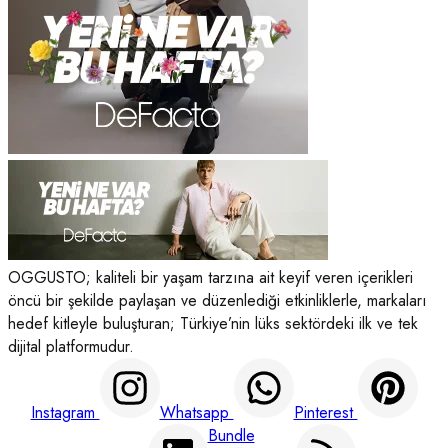
OGGUSTO; kaliteli bir yaşam tarzına ait keyif veren içerikleri
öncü bir şekilde paylaşan ve düzenlediği etkinliklerle, markaları
hedef kitleyle buluşturan; Türkiye’nin lüks sektördeki ilk ve tek
dijital platformudur.
Instagram
Whatsapp
Pinterest
Bundle