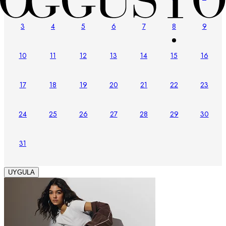
3
4
5
6
7
8
9
10
11
12
13
14
15
16
17
18
19
20
21
22
23
24
25
26
27
28
29
30
31
UYGULA