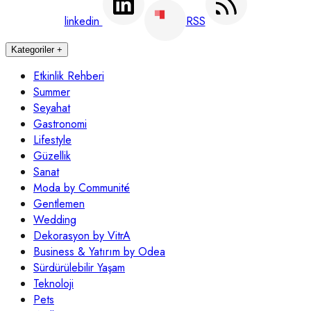
linkedin
RSS
Kategoriler
+
Etkinlik Rehberi
Summer
Seyahat
Gastronomi
Lifestyle
Güzellik
Sanat
Moda by Communité
Gentlemen
Wedding
Dekorasyon by VitrA
Business & Yatırım by Odea
Sürdürülebilir Yaşam
Teknoloji
Pets