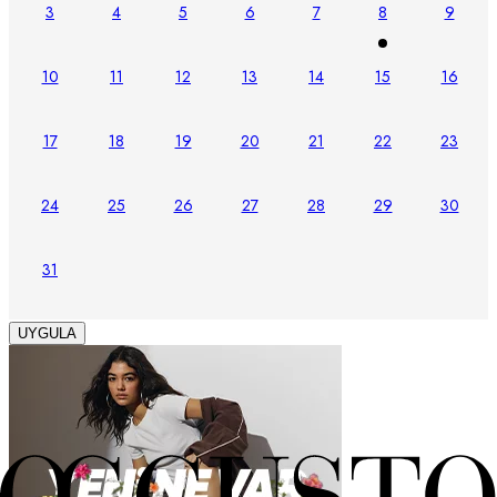
3
4
5
6
7
8
9
10
11
12
13
14
15
16
17
18
19
20
21
22
23
24
25
26
27
28
29
30
31
UYGULA