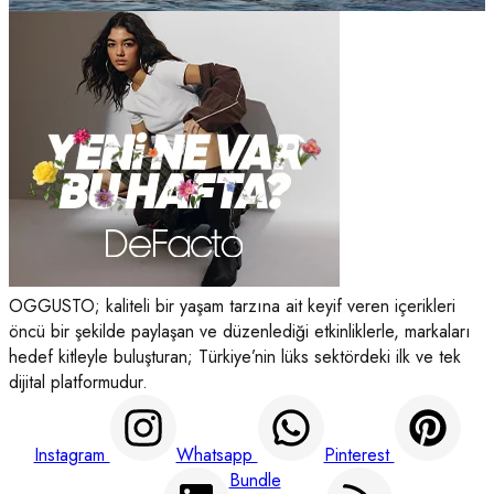
OGGUSTO; kaliteli bir yaşam tarzına ait keyif veren içerikleri
öncü bir şekilde paylaşan ve düzenlediği etkinliklerle, markaları
hedef kitleyle buluşturan; Türkiye’nin lüks sektördeki ilk ve tek
dijital platformudur.
Instagram
Whatsapp
Pinterest
Bundle