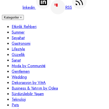
linkedin
RSS
Kategoriler
+
Etkinlik Rehberi
Summer
Seyahat
Gastronomi
Lifestyle
Güzellik
Sanat
Moda by Communité
Gentlemen
Wedding
Dekorasyon by VitrA
Business & Yatırım by Odea
Sürdürülebilir Yaşam
Teknoloji
Pets