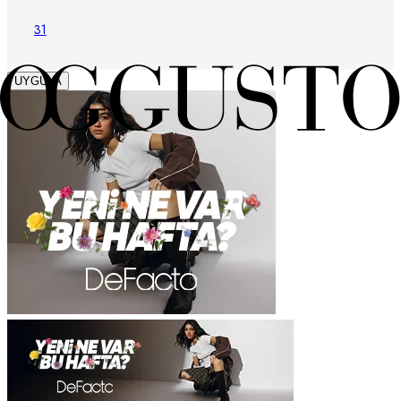
31
UYGULA