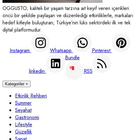
OGGUSTO; kaliteli bir yaşam tarzına ait keyif veren içerikleri
öncü bir şekilde paylaşan ve düzenlediği etkinliklerle, markaları
hedef kitleyle buluşturan; Türkiye’nin lüks sektördeki ilk ve tek
dijital platformudur.
Instagram
Whatsapp
Pinterest
Bundle
linkedin
RSS
Kategoriler
+
Etkinlik Rehberi
Summer
Seyahat
Gastronomi
Lifestyle
Güzellik
Sanat