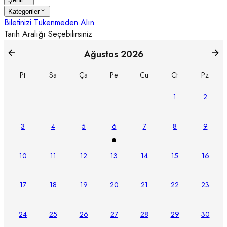
Kategoriler
Biletinizi Tükenmeden Alın
Tarih Aralığı Seçebilirsiniz
Ağustos
2026
Pt
Sa
Ça
Pe
Cu
Ct
Pz
1
2
3
4
5
6
7
8
9
10
11
12
13
14
15
16
17
18
19
20
21
22
23
24
25
26
27
28
29
30